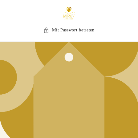
Direkt
zum
Inhalt
Mit Passwort betreten